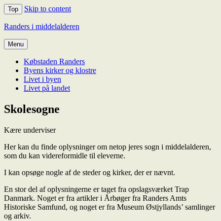
Skip to content
Top
Randers i middelalderen
Menu
Købstaden Randers
Byens kirker og klostre
Livet i byen
Livet på landet
Skolesogne
Kære underviser
Her kan du finde oplysninger om netop jeres sogn i middelalderen,
som du kan videreformidle til eleverne.
I kan opsøge nogle af de steder og kirker, der er nævnt.
En stor del af oplysningerne er taget fra opslagsværket Trap
Danmark. Noget er fra artikler i Årbøger fra Randers Amts
Historiske Samfund, og noget er fra Museum Østjyllands’ samlinger
og arkiv.