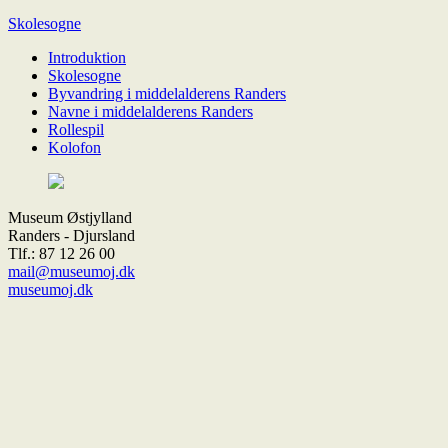
Skolesogne
Introduktion
Skolesogne
Byvandring i middelalderens Randers
Navne i middelalderens Randers
Rollespil
Kolofon
Museum Østjylland
Randers - Djursland
Tlf.: 87 12 26 00
mail@museumoj.dk
museumoj.dk